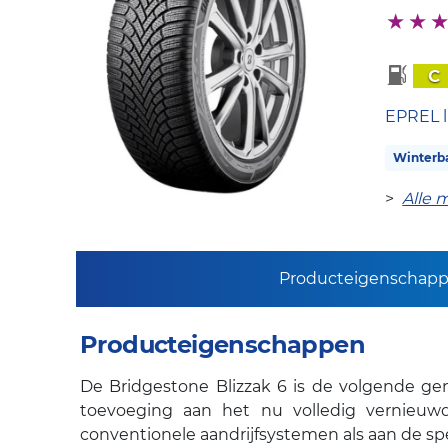
C
EPREL l
Winterb
>
Alle 
Producteigenschap
Producteigenschappen
De Bridgestone Blizzak 6 is de volgende gen
toevoeging aan het nu volledig vernieu
conventionele aandrijfsystemen als aan de spe