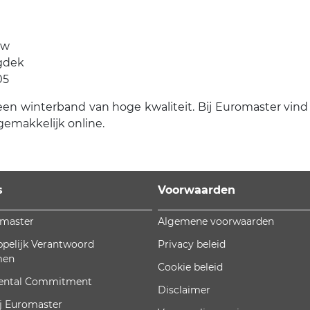
uw
egdek
05
en winterband van hoge kwaliteit. Bij Euromaster vind je
gemakkelijk online.
s
Voorwaarden
omaster
Algemene voorwaarden
pelijk Verantwoord
Privacy beleid
men
Cookie beleid
ental Commitment
Disclaimer
j Euromaster