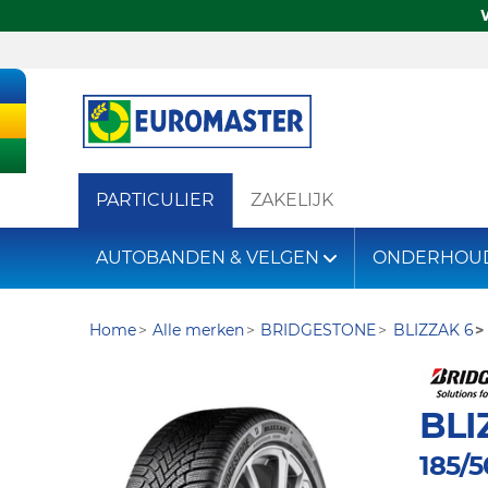
PARTICULIER
ZAKELIJK
AUTOBANDEN & VELGEN
ONDERHOU
Home
Alle merken
BRIDGESTONE
BLIZZAK 6
BLI
185/5