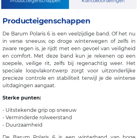
Producteigenschappen
Klantbeoordelingen
Producteigenschappen
De Barum Polaris 6 is een veelzijdige band. Of het nu
in verse sneeuw, op droge winterwegen of zelfs in
zware regen is, je rijdt met een gevoel van veiligheid
en comfort. Met deze band kun je rekenen op een
soepele, veilige rit, zelfs bij regenachtig weer. Het
speciale loopvlakontwerp zorgt voor uitzonderlijke
precieze controle en stabiliteit terwijl je de winterse
uitdagingen aangaat.
Sterke punten:
- Uitstekende grip op sneeuw
- Verminderde rolweerstand
- Duurzaamheid
De Barum Polaris 6 is een winterband van hoge