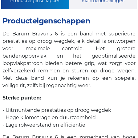
Producteigenschappen
Klantbeoordelingen
Producteigenschappen
De Barum Bravuris 6 is een band met superieure
prestaties op droog wegdek, elk detail is ontworpen
voor maximale controle. Het grotere
bandenoppervlak en het geoptimaliseerde
loopvlakpatroon bieden betere grip, wat zorgt voor
zelfverzekerd remmen en sturen op droge wegen.
Met deze band kun je rekenen op een soepele,
veilige rit, zelfs bij regenachtig weer.
Sterke punten:
- Uitmuntende prestaties op droog wegdek
- Hoge kilometrage en duurzaamheid
- Lage rolweerstand en efficiëntie
De Barum Bravuris 6 is een zomerband van hoge