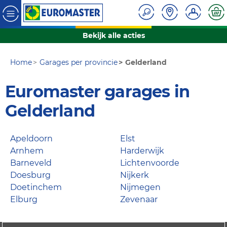
Bekijk alle acties
Home
Garages per provincie
Gelderland
Euromaster garages in
Gelderland
Apeldoorn
Elst
Arnhem
Harderwijk
Barneveld
Lichtenvoorde
Doesburg
Nijkerk
Doetinchem
Nijmegen
Elburg
Zevenaar