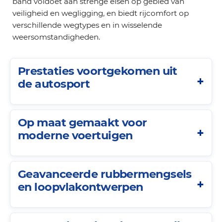
band voldoet aan strenge eisen op gebied van
veiligheid en wegligging, en biedt rijcomfort op
verschillende wegtypes en in wisselende
weersomstandigheden.
Prestaties voortgekomen uit
de autosport
Op maat gemaakt voor
moderne voertuigen
Geavanceerde rubbermengsels
en loopvlakontwerpen