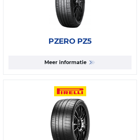
PZERO PZ5
Meer informatie