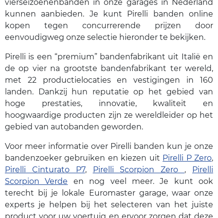
vierseizoenenbanden in onze garages in Nederland
kunnen aanbieden. Je kunt Pirelli banden online
kopen tegen concurrerende prijzen door
eenvoudigweg onze selectie hieronder te bekijken.
Pirelli is een “premium” bandenfabrikant uit Italië en
de op vier na grootste bandenfabrikant ter wereld,
met 22 productielocaties en vestigingen in 160
landen. Dankzij hun reputatie op het gebied van
hoge prestaties, innovatie, kwaliteit en
hoogwaardige producten zijn ze wereldleider op het
gebied van autobanden geworden.
Voor meer informatie over Pirelli banden kun je onze
bandenzoeker gebruiken en kiezen uit
Pirelli P Zero
,
Pirelli Cinturato P7
,
Pirelli Scorpion Zero
,
Pirelli
Scorpion Verde
en nog veel meer. Je kunt ook
terecht bij je lokale Euromaster garage, waar onze
experts je helpen bij het selecteren van het juiste
product voor uw voertuig en ervoor zorgen dat deze