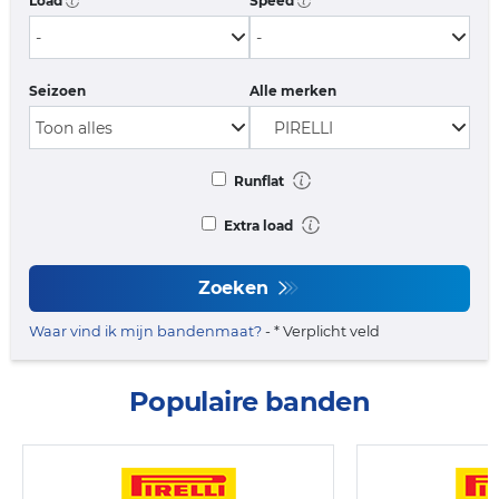
Load
Speed
Seizoen
Alle merken
Runflat
Extra load
Zoeken
Waar vind ik mijn bandenmaat?
- * Verplicht veld
Populaire banden