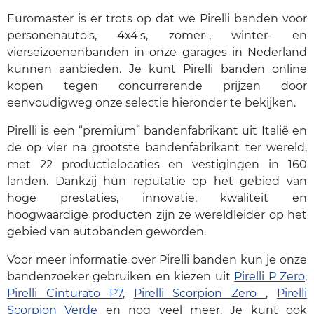
Euromaster is er trots op dat we Pirelli banden voor
personenauto's, 4x4's, zomer-, winter- en
vierseizoenenbanden in onze garages in Nederland
kunnen aanbieden. Je kunt Pirelli banden online
kopen tegen concurrerende prijzen door
eenvoudigweg onze selectie hieronder te bekijken.
Pirelli is een “premium” bandenfabrikant uit Italië en
de op vier na grootste bandenfabrikant ter wereld,
met 22 productielocaties en vestigingen in 160
landen. Dankzij hun reputatie op het gebied van
hoge prestaties, innovatie, kwaliteit en
hoogwaardige producten zijn ze wereldleider op het
gebied van autobanden geworden.
Voor meer informatie over Pirelli banden kun je onze
bandenzoeker gebruiken en kiezen uit
Pirelli P Zero
,
Pirelli Cinturato P7
,
Pirelli Scorpion Zero
,
Pirelli
Scorpion Verde
en nog veel meer. Je kunt ook