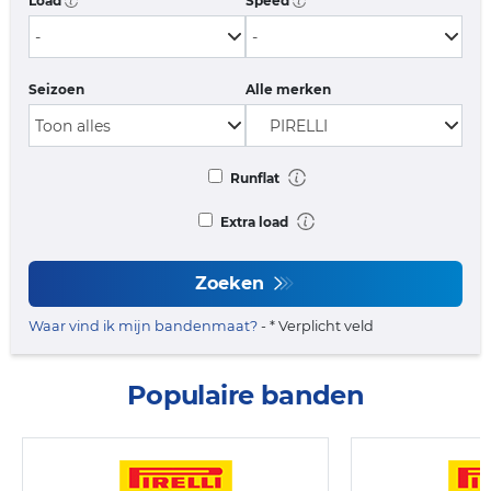
Load
Speed
Seizoen
Alle merken
Runflat
Extra load
Zoeken
Waar vind ik mijn bandenmaat?
- * Verplicht veld
Populaire banden