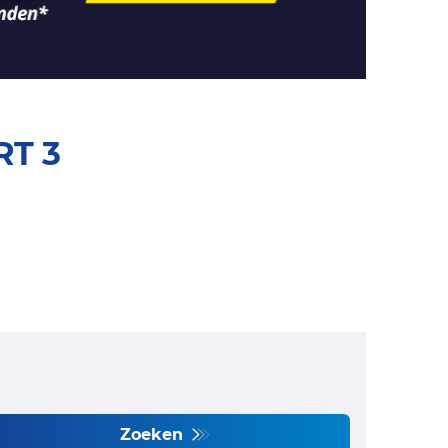
RT 3
Zoeken