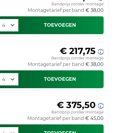
Bandprijs zonder montage
Montagetarief per band
€ 38,00
TOEVOEGEN
€ 217,75
Bandprijs zonder montage
Montagetarief per band
€ 38,00
TOEVOEGEN
€ 375,50
Bandprijs zonder montage
Montagetarief per band
€ 45,00