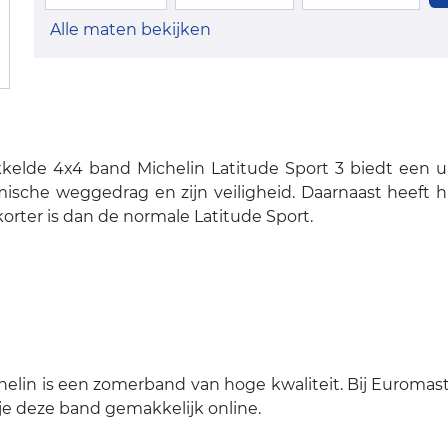
Alle maten bekijken
kkelde 4x4 band Michelin Latitude Sport 3 biedt een u
ische weggedrag en zijn veiligheid. Daarnaast heeft h
orter is dan de normale Latitude Sport.
in is een zomerband van hoge kwaliteit. Bij Euromaster v
je deze band gemakkelijk online.