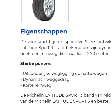
Eigenschappen
De voor krachtige en sportieve SUV's ontwi
Latitude Sport 3 staat bekend om zijn dynam
heeft een remweg die maar liefst 2,70 meter k
Sterke punten:
- Uitzonderlijke wegligging op natte wegen
- Dynamisch weggedrag
- Korte remweg
De Michelin LATITUDE SPORT 3 band van Michel
van de Michelin LATITUDE SPORT 3 en bestel 