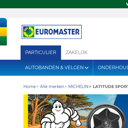
PARTICULIER
ZAKELIJK
AUTOBANDEN & VELGEN
ONDERHOU
Home
Alle merken
MICHELIN
LATITUDE SPORT