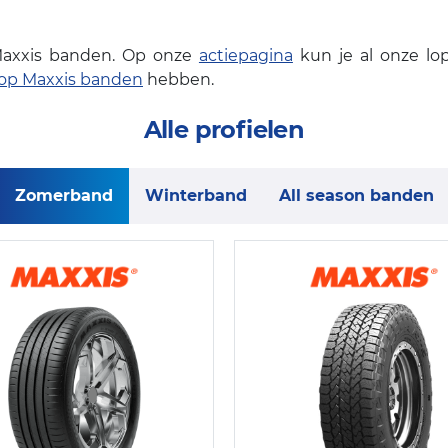
Maxxis banden. Op onze
actiepagina
kun je al onze lo
 op Maxxis banden
hebben.
Alle profielen
Zomerband
Winterband
All season banden