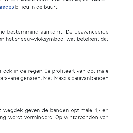
arages
bij jou in de buurt.
 op je bestemming aankomt. De geavanceerde
 van het sneeuwvloksymbool, wat betekent dat
r ook in de regen. Je profiteert van optimale
r caravaneigenaren. Met Maxxis caravanbanden
at wegdek geven de banden optimale rij- en
ning wordt verminderd. Op winterbanden van