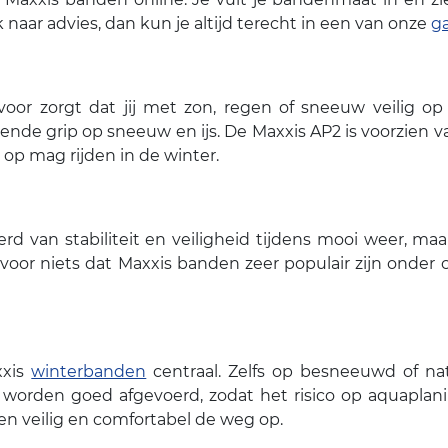
 naar advies, dan kun je altijd terecht in een van onze
g
voor zorgt dat jij met zon, regen of sneeuw veilig
kende grip op sneeuw en ijs. De Maxxis AP2 is voorzien
k op mag rijden in de winter.
d van stabiliteit en veiligheid tijdens mooi weer, maa
t voor niets dat Maxxis banden zeer populair zijn onde
xxis
winterbanden
centraal. Zelfs op besneeuwd of n
worden goed afgevoerd, zodat het risico op aquapla
n veilig en comfortabel de weg op.