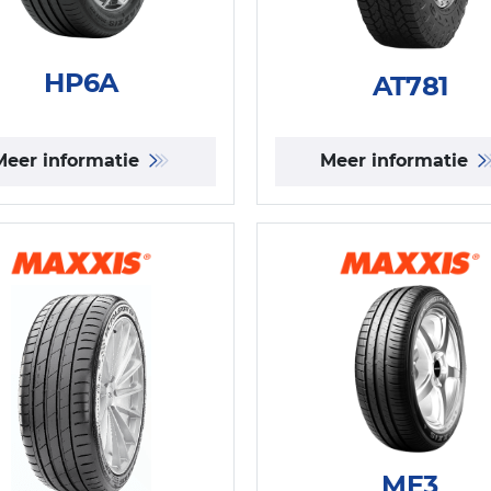
HP6A
AT781
Meer informatie
Meer informatie
ME3