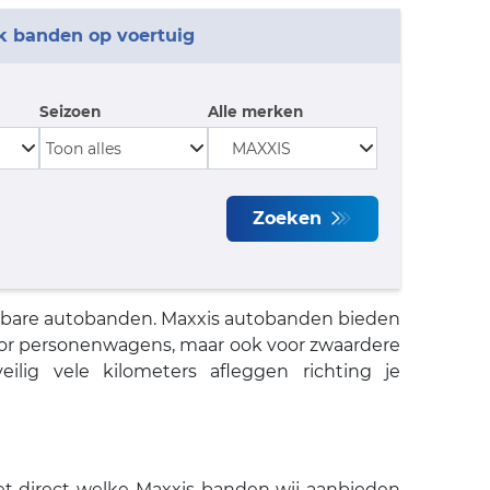
k banden op voertuig
Seizoen
Alle merken
Zoeken
albare autobanden. Maxxis autobanden bieden
 voor personenwagens, maar ook voor zwaardere
ilig vele kilometers afleggen richting je
et direct welke Maxxis banden wij aanbieden