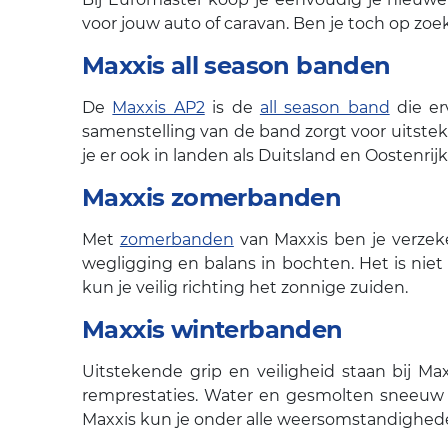
voor jouw auto of caravan. Ben je toch op zoek
Maxxis all season banden
De
Maxxis AP2
is de
all season band
die er
samenstelling van de band zorgt voor uitste
je er ook in landen als Duitsland en Oostenrij
Maxxis zomerbanden
Met
zomerbanden
van Maxxis ben je verzeker
wegligging en balans in bochten. Het is nie
kun je veilig richting het zonnige zuiden.
Maxxis winterbanden
Uitstekende grip en veiligheid staan bij Ma
remprestaties. Water en gesmolten sneeuw 
Maxxis kun je onder alle weersomstandighede