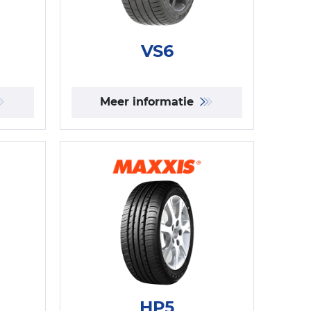
VS6
Meer informatie
HP5