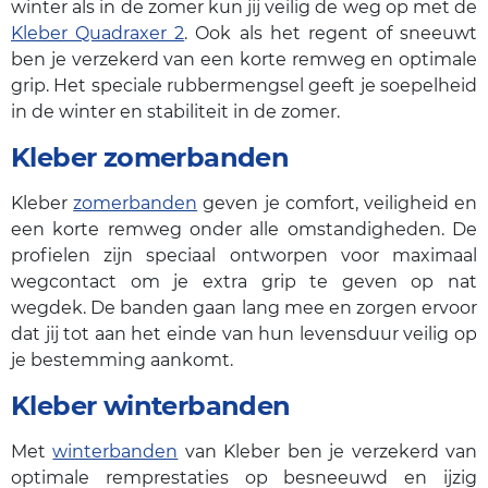
winter als in de zomer kun jij veilig de weg op met de
Kleber Quadraxer 2
. Ook als het regent of sneeuwt
ben je verzekerd van een korte remweg en optimale
grip. Het speciale rubbermengsel geeft je soepelheid
in de winter en stabiliteit in de zomer.
Kleber zomerbanden
Kleber
zomerbanden
geven je comfort, veiligheid en
een korte remweg onder alle omstandigheden. De
profielen zijn speciaal ontworpen voor maximaal
wegcontact om je extra grip te geven op nat
wegdek. De banden gaan lang mee en zorgen ervoor
dat jij tot aan het einde van hun levensduur veilig op
je bestemming aankomt.
Kleber winterbanden
Met
winterbanden
van Kleber ben je verzekerd van
optimale remprestaties op besneeuwd en ijzig