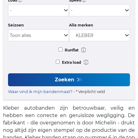
Load
Speed
Seizoen
Alle merken
Runflat
Extra load
Zoeken
Waar vind ik mijn bandenmaat?
- * Verplicht veld
Kleber autobanden zijn betrouwbaar, veilig en
hebben een correcte en geruisloze wegligging. De
fabrikant - die overgenomen is door Michelin - drukt
nog altijd zijn eigen stempel op de productie van de
banden. Kleber banden staan op nummer 6 in de top