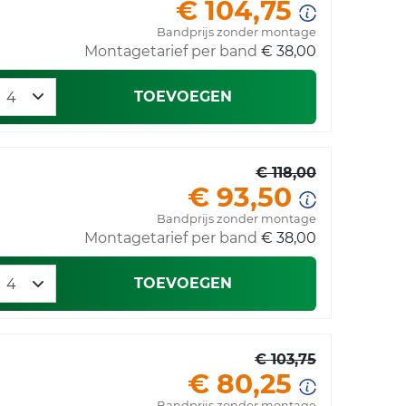
€ 104,75
Bandprijs zonder montage
Montagetarief per band
€ 38,00
TOEVOEGEN
€ 118,00
€ 93,50
Bandprijs zonder montage
Montagetarief per band
€ 38,00
TOEVOEGEN
€ 103,75
€ 80,25
Bandprijs zonder montage