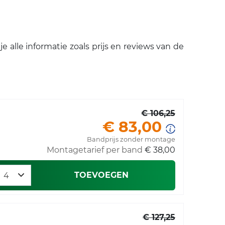
alle informatie zoals prijs en reviews van de
€ 106,25
€ 83,00
Bandprijs zonder montage
Montagetarief per band
€ 38,00
TOEVOEGEN
€ 127,25