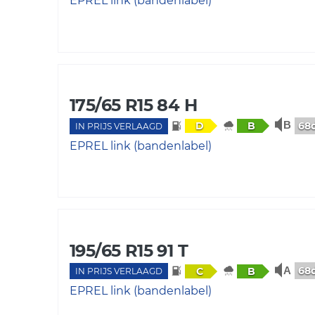
EPREL link (bandenlabel)
175/65 R15 84 H
68
D
B
IN PRIJS VERLAAGD
EPREL link (bandenlabel)
195/65 R15 91 T
68
C
B
IN PRIJS VERLAAGD
EPREL link (bandenlabel)