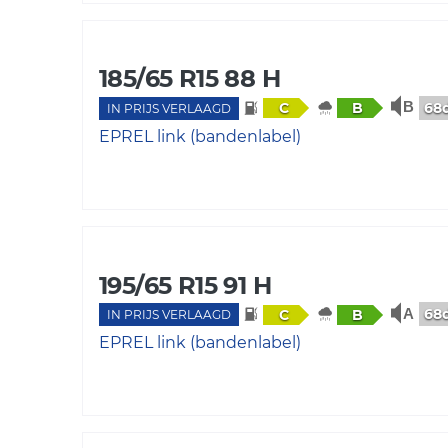
185/65 R15 88 H
68
C
B
IN PRIJS VERLAAGD
EPREL link (bandenlabel)
195/65 R15 91 H
68
C
B
IN PRIJS VERLAAGD
EPREL link (bandenlabel)