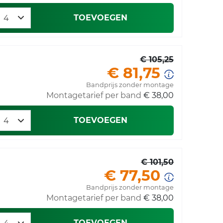
TOEVOEGEN
€ 105,25
€ 81,75
Bandprijs zonder montage
Montagetarief per band
€ 38,00
TOEVOEGEN
€ 101,50
€ 77,50
Bandprijs zonder montage
Montagetarief per band
€ 38,00
TOEVOEGEN