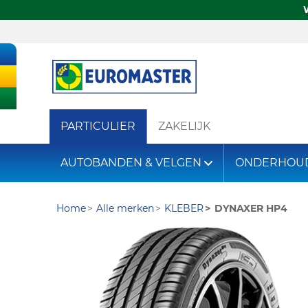
PARTICULIER
ZAKELIJK
AUTOBANDEN & VELGEN
ONDERHOU
Home
Alle merken
KLEBER
DYNAXER HP4