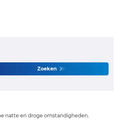
Zoeken
eme natte en droge omstandigheden.