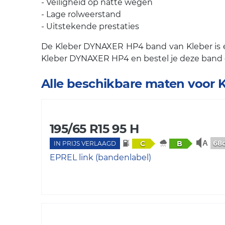
- Veiligheid op natte wegen
- Lage rolweerstand
- Uitstekende prestaties
De Kleber DYNAXER HP4 band van Kleber is een
Kleber DYNAXER HP4 en bestel je deze band 
Alle beschikbare maten voo
195/65 R15 95 H
68
C
B
IN PRIJS VERLAAGD
EPREL link (bandenlabel)