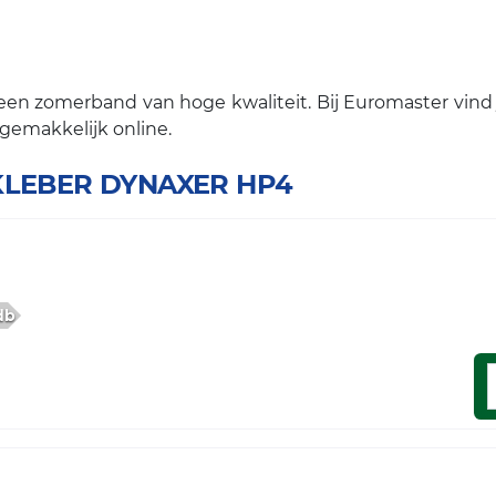
 zomerband van hoge kwaliteit. Bij Euromaster vind je 
gemakkelijk online.
r KLEBER DYNAXER HP4
db