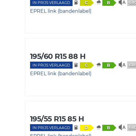
68
C
B
IN PRIJS VERLAAGD
EPREL link (bandenlabel)
195/60 R15 88 H
68
C
B
IN PRIJS VERLAAGD
EPREL link (bandenlabel)
195/55 R15 85 H
68
D
B
IN PRIJS VERLAAGD