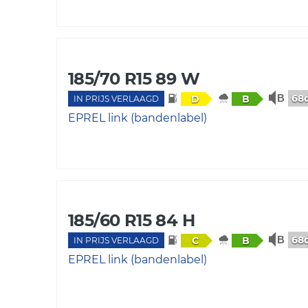
185/70 R15 89 W
68
D
B
IN PRIJS VERLAAGD
EPREL link (bandenlabel)
185/60 R15 84 H
68
C
B
IN PRIJS VERLAAGD
EPREL link (bandenlabel)