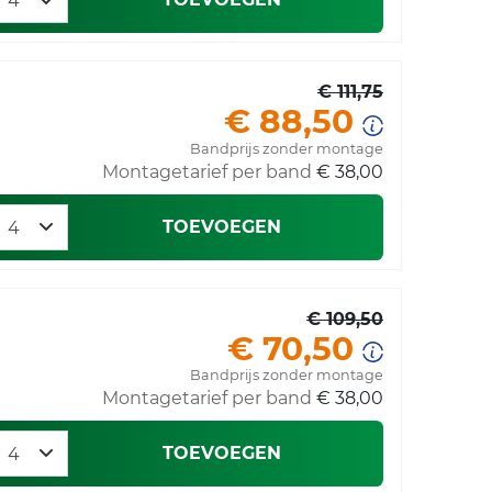
€ 111,75
€ 88,50
Bandprijs zonder montage
Montagetarief per band
€ 38,00
TOEVOEGEN
€ 109,50
€ 70,50
Bandprijs zonder montage
Montagetarief per band
€ 38,00
TOEVOEGEN