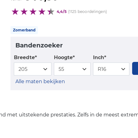
4,4/5
(1125 beoordelingen)
Zomerband
Bandenzoeker
Breedte*
Hoogte*
Inch*
Alle maten bekijken
 met uitstekende prestaties. Zelfs in de meest extr