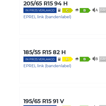
205/65 R15 94 H
68
C
B
IN PRIJS VERLAAGD
EPREL link (bandenlabel)
185/55 R15 82 H
68
D
B
IN PRIJS VERLAAGD
EPREL link (bandenlabel)
195/65 R15 91 V