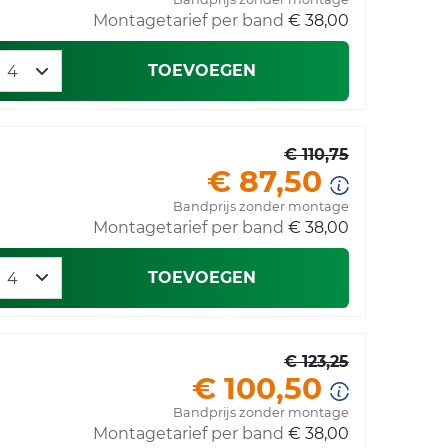
Montagetarief per band
€ 38,00
TOEVOEGEN
€ 110,75
€ 87,50
Bandprijs zonder montage
Montagetarief per band
€ 38,00
TOEVOEGEN
€ 123,25
€ 100,50
Bandprijs zonder montage
Montagetarief per band
€ 38,00