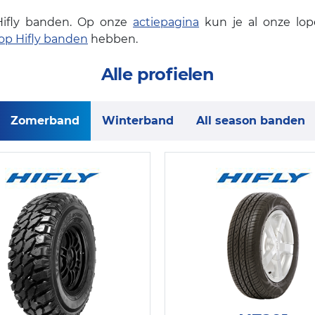
Hifly banden. Op onze
actiepagina
kun je al onze lop
op Hifly banden
hebben.
Alle profielen
Zomerband
Winterband
All season banden