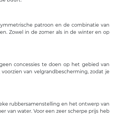
asymmetrische patroon en de combinatie van
nen. Zowel in de zomer als in de winter en op
e geen concessies te doen op het gebied van
5
voorzien van velgrandbescherming, zodat je
ieke rubbersamenstelling en het ontwerp van
oer van water. Voor een zeer scherpe prijs heb