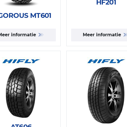
HF201
GOROUS MT601
Meer informatie
Meer informatie
AT606