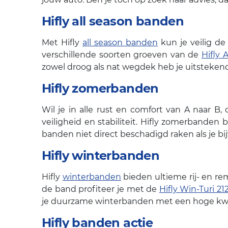
Hifly all season banden
Met Hifly
all season banden
kun je veilig d
verschillende soorten groeven van de
Hifly A
zowel droog als nat wegdek heb je uitstekend
Hifly zomerbanden
Wil je in alle rust en comfort van A naar B
veiligheid en stabiliteit. Hifly zomerbanden 
banden niet direct beschadigd raken als je bi
Hifly winterbanden
Hifly
winterbanden
bieden ultieme rij- en r
de band profiteer je met de
Hifly Win-Turi 21
je duurzame winterbanden met een hoge kwal
Hifly banden actie