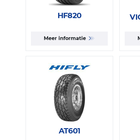
HF820
VI
Meer informatie
AT601