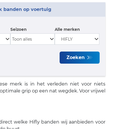
k banden op voertuig
Seizoen
Alle merken
Zoeken
se merk is in het verleden niet voor niets
timale grip op een nat wegdek. Voor vrijwel
direct welke Hifly banden wij aanbieden voor
 de buurt.