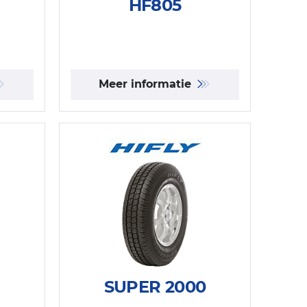
HF805
Meer informatie
SUPER 2000