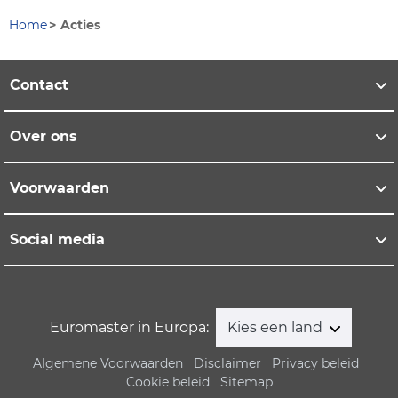
Home
Acties
Contact
Over ons
Voorwaarden
Social media
Euromaster in Europa:
Kies een land
Algemene Voorwaarden
Disclaimer
Privacy beleid
Cookie beleid
Sitemap