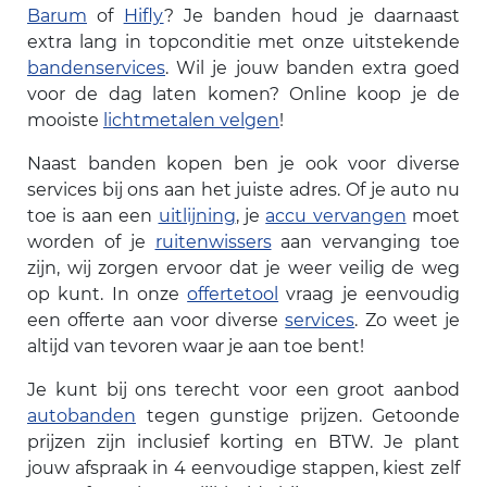
Barum
of
Hifly
? Je banden houd je daarnaast
extra lang in topconditie met onze uitstekende
bandenservices
. Wil je jouw banden extra goed
voor de dag laten komen? Online koop je de
mooiste
lichtmetalen velgen
!
Naast banden kopen ben je ook voor diverse
services bij ons aan het juiste adres. Of je auto nu
toe is aan een
uitlijning
, je
accu vervangen
moet
worden of je
ruitenwissers
aan vervanging toe
zijn, wij zorgen ervoor dat je weer veilig de weg
op kunt. In onze
offertetool
vraag je eenvoudig
een offerte aan voor diverse
services
. Zo weet je
altijd van tevoren waar je aan toe bent!
Je kunt bij ons terecht voor een groot aanbod
autobanden
tegen gunstige prijzen. Getoonde
prijzen zijn inclusief korting en BTW. Je plant
jouw afspraak in 4 eenvoudige stappen, kiest zelf