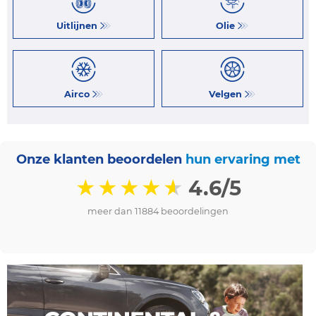
Uitlijnen
Olie
Airco
Velgen
Onze klanten beoordelen
hun ervaring met
★
★
★
★
★
4.6/5
meer dan 11884 beoordelingen